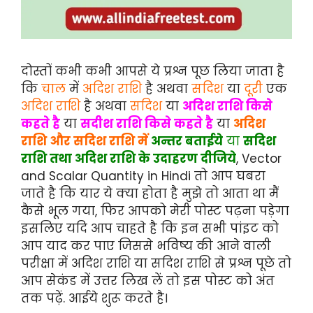
दोस्तों कभी कभी आपसे ये प्रश्न पूछ लिया जाता है
कि
चाल
में
अदिश राशि
है अथवा
सदिश
या
दूरी
एक
अदिश राशि
है अथवा
सदिश
या
अदिश राशि किसे
कहते है
या
सदीश राशि किसे कहते है
या
अदिश
राशि और सदिश राशि में
अन्तर बताईये
या
सदिश
राशि तथा अदिश राशि के उदाहरण दीजिये
, Vector
and Scalar Quantity in Hindi तो आप घबरा
जाते है कि यार ये क्या होता है मुझे तो आता था मैं
कैसे भूल गया, फिर आपको मेरी पोस्ट पढ़ना पड़ेगा
इसलिए यदि आप चाहते है कि इन सभी पांइट को
आप याद कर पाए जिससे भविष्य की आने वाली
परीक्षा में अदिश राशि या सदिश राशि से प्रश्न पूछे तो
आप सेकंड में उत्तर लिख लें तो इस पोस्ट को अंत
तक पढ़ें. आईये शुरू करते है।