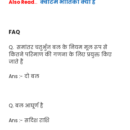
क्वांटम भौतिकी क्या है
Also Read
…
FAQ
Q. समांतर चतुर्भुज बल के नियम मूल रूप से
कितने परिमाण की गणना के लिए प्रयुक्त किए
जाते हैं
Ans :- दो बल
Q. बल आघूर्ण है
Ans :- सदिश राशि