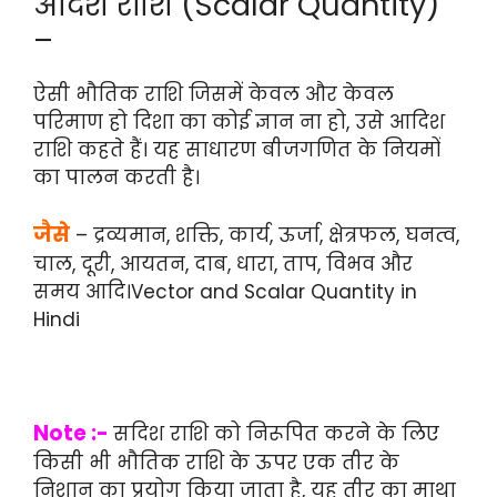
अदिश राशि (Scalar Quantity)
–
ऐसी भौतिक राशि जिसमें केवल और केवल
परिमाण हो दिशा का कोई ज्ञान ना हो, उसे आदिश
राशि कहते हैं। यह साधारण बीजगणित के नियमों
का पालन करती है।
जैसे
– द्रव्यमान, शक्ति, कार्य, ऊर्जा, क्षेत्रफल, घनत्व,
चाल, दूरी, आयतन, दाब, धारा, ताप, विभव और
समय आदि।Vector and Scalar Quantity in
Hindi
Note :-
सदिश राशि को निरूपित करने के लिए
किसी भी भौतिक राशि के ऊपर एक तीर के
निशान का प्रयोग किया जाता है, यह तीर का माथा