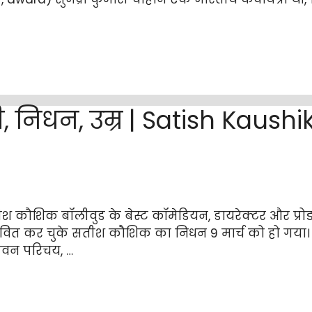
निधन, उम्र | Satish Kaushi
 कौशिक बॉलीवुड के बेस्ट कॉमेडियन, डायरेक्टर और प्रोड्यूस
भावित कर चुके सतीश कौशिक का निधन 9 मार्च को हो गय
ीवन परिचय, …