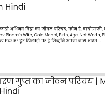
n Hindi
ाड़ी अभिनव बिंद्रा का जीवन परिचय, कौन है, बायोग्राफी, जन
nav Bindra’s Wife, Gold Medal, Birth, Age, Net Worth, B
ख एक मशहूर खिलाड़ी पर है जिन्होंने अपना नाम भारत …
रण गुप्त का जीवन परिचय | M
Hindi