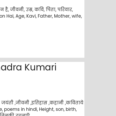
ै, जीवनी, उम्र, कवि, पिता, परिवार,
on Hai, Age, Kavi, Father, Mother, wife,
bhadra Kumari
 जयंती ,जीवनी ,इतिहास ,कहानी ,कविताये
, poems in hindi, Height, son, birth,
, जिनकी रचनाएँ …