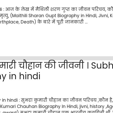
 : आज के लेख में मैथिली शरण गुप्त का जीवन परिचय, कौन ह
त्यु, (Maithili Sharan Gupt Biography in Hindi, Jivni, K
rthplace, Death) के बारे में पूरी जानकारी …
कुमारी चौहान की जीवनी । Su
 in hindi
hindi : सुभद्रा कुमारी चौहान का जीवन परिचय ,कौन है,
 Kumari Chauhan Biography In Hindi, jivni, history ,Age
, award) सुभद्रा कुमारी चौहान एक भारतीय कवयित्री थीं