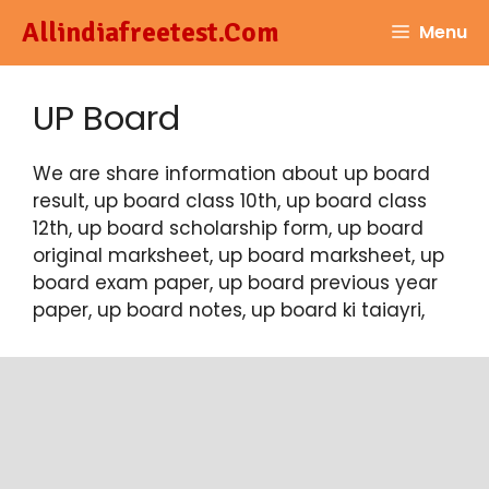
Skip
Allindiafreetest.Com
Menu
to
content
UP Board
We are share information about up board
result, up board class 10th, up board class
12th, up board scholarship form, up board
original marksheet, up board marksheet, up
board exam paper, up board previous year
paper, up board notes, up board ki taiayri,