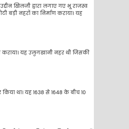
उद्दीन खिलजी द्वारा लगाए गए भू राजस्व
ी बड़ी नहरों का निर्माण कराया। यह
माण कराया। यह उलुगखानी नहर थी जिसकी
 किया था। यह 1638 से 1648 के बीच 10