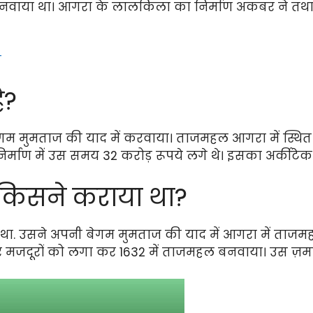
वाया था। आगरा के लालकिला का निर्माण अकबर ने तथा द
स
ै?
म मुमताज की याद में करवाया। ताजमहल आगरा में स्थित प्
े निर्माण में उस समय 32 करोड़ रूपये लगे थे। इसका अर्कीटे
किसने कराया था?
था. उसने अपनी बेगम मुमताज की याद में आगरा में ताज
ार मजदूरों को लगा कर 1632 में ताजमहल बनवाया। उस ज़म