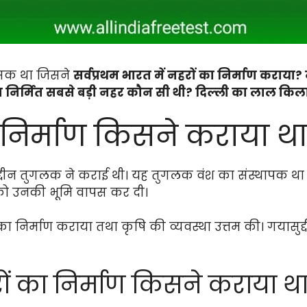
ासक था जिसने
सर्वप्रथम भारत में नहरों का निर्माण कराय
ा निर्मित सबसे बड़ी नहर कौन सी थी? दिल्ली का लाल कि
ा निर्माण किसने कराया थ
ासुद्दीन तुगलक ने कराई थी। यह तुगलक वंश का संस्थापक थ
को उनकी भूमि वापस कर दी।
का निर्माण कराया तथा कृषि की व्यवस्था उत्तम की। गयासु
हरों का निर्माण किसने कराया थ