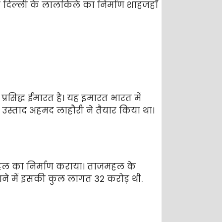
िल्ली के लालकिले का निर्माण शाहजहाँ
रसिद्ध ईमारत है। यह इमारत भारत में
क उस्ताद अहमद लाहौरी ने तैयार किया था।
महल का निर्माण कराया। ताजमहल के
ाने में इसकी कुल लागत 32 करोड़ थी.