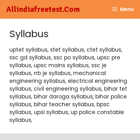
Skip
Allindiafreetest.Com
Menu
to
content
Syllabus
uptet syllabus, stet syllabus, ctet syllabus,
ssc gd syllabus, ssc po syllabus, upsc pre
syllabus, upsc mains syllabus, ssc je
syllabus, rrb je syllabus, mechanical
engineering syllabus, electrical engineering
syllabus, civil engineering syllabus, bihar tet
syllabus, bihar daroga syllabus, bihar police
syllabus, bihar teacher syllabus, bpsc
syllabus, upsi syllabus, up police constable
syllabus,