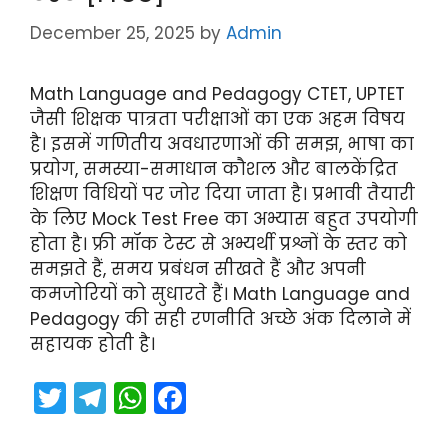
p
o
k
December 25, 2025
by
Admin
Math Language and Pedagogy CTET, UPTET
जैसी शिक्षक पात्रता परीक्षाओं का एक अहम विषय
है। इसमें गणितीय अवधारणाओं की समझ, भाषा का
प्रयोग, समस्या-समाधान कौशल और बालकेंद्रित
शिक्षण विधियों पर जोर दिया जाता है। प्रभावी तैयारी
के लिए Mock Test Free का अभ्यास बहुत उपयोगी
होता है। फ्री मॉक टेस्ट से अभ्यर्थी प्रश्नों के स्तर को
समझते हैं, समय प्रबंधन सीखते हैं और अपनी
कमजोरियों को सुधारते हैं। Math Language and
Pedagogy की सही रणनीति अच्छे अंक दिलाने में
सहायक होती है।
T
T
W
F
w
el
h
a