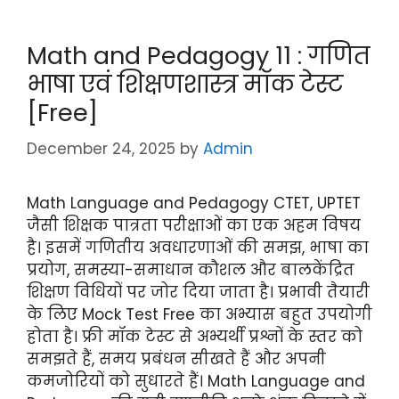
itt
e
a
c
er
gr
ts
e
Math and Pedagogy 11 : गणित
a
A
b
भाषा एवं शिक्षणशास्त्र मॉक टेस्ट
m
p
o
[Free]
p
o
k
December 24, 2025
by
Admin
Math Language and Pedagogy CTET, UPTET
जैसी शिक्षक पात्रता परीक्षाओं का एक अहम विषय
है। इसमें गणितीय अवधारणाओं की समझ, भाषा का
प्रयोग, समस्या-समाधान कौशल और बालकेंद्रित
शिक्षण विधियों पर जोर दिया जाता है। प्रभावी तैयारी
के लिए Mock Test Free का अभ्यास बहुत उपयोगी
होता है। फ्री मॉक टेस्ट से अभ्यर्थी प्रश्नों के स्तर को
समझते हैं, समय प्रबंधन सीखते हैं और अपनी
कमजोरियों को सुधारते हैं। Math Language and