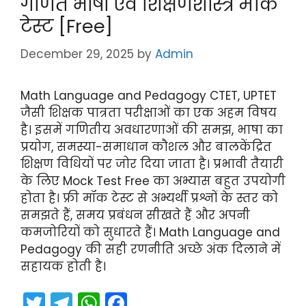
गणित भाषा एवं शिक्षणशास्त्र मॉक
m
p
o
टेस्ट [Free]
p
o
k
December 29, 2025
by
Admin
Math Language and Pedagogy CTET, UPTET
जैसी शिक्षक पात्रता परीक्षाओं का एक अहम विषय
है। इसमें गणितीय अवधारणाओं की समझ, भाषा का
प्रयोग, समस्या-समाधान कौशल और बालकेंद्रित
शिक्षण विधियों पर जोर दिया जाता है। प्रभावी तैयारी
के लिए Mock Test Free का अभ्यास बहुत उपयोगी
होता है। फ्री मॉक टेस्ट से अभ्यर्थी प्रश्नों के स्तर को
समझते हैं, समय प्रबंधन सीखते हैं और अपनी
कमजोरियों को सुधारते हैं। Math Language and
Pedagogy की सही रणनीति अच्छे अंक दिलाने में
सहायक होती है।
T
T
W
F