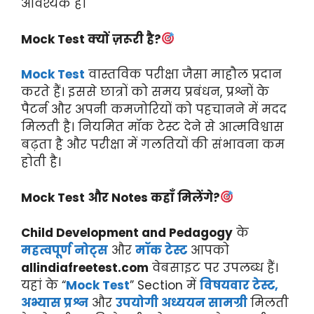
आवश्यक है।
Mock Test क्यों ज़रूरी है?
Mock Test
वास्तविक परीक्षा जैसा माहौल प्रदान
करते हैं। इससे छात्रों को समय प्रबंधन, प्रश्नों के
पैटर्न और अपनी कमजोरियों को पहचानने में मदद
मिलती है। नियमित मॉक टेस्ट देने से आत्मविश्वास
बढ़ता है और परीक्षा में गलतियों की संभावना कम
होती है।
Mock Test और Notes कहाँ मिलेंगे?
Child Development and Pedagogy
के
महत्वपूर्ण नोट्स
और
मॉक टेस्ट
आपको
allindiafreetest.com
वेबसाइट पर उपलब्ध हैं।
यहां के “
Mock Test
” Section में
विषयवार टेस्ट,
अभ्यास प्रश्न
और
उपयोगी अध्ययन सामग्री
मिलती