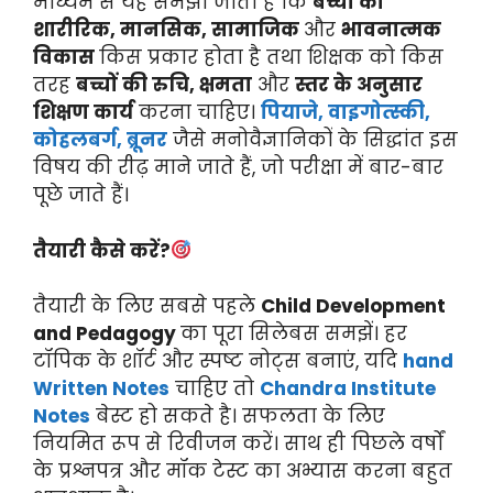
माध्यम से यह समझा जाता है कि
बच्चों का
शारीरिक, मानसिक, सामाजिक
और
भावनात्मक
विकास
किस प्रकार होता है तथा शिक्षक को किस
तरह
बच्चों की रुचि, क्षमता
और
स्तर के अनुसार
शिक्षण कार्य
करना चाहिए।
पियाजे, वाइगोत्स्की,
कोहलबर्ग, ब्रूनर
जैसे मनोवैज्ञानिकों के सिद्धांत इस
विषय की रीढ़ माने जाते हैं, जो परीक्षा में बार-बार
पूछे जाते हैं।
तैयारी कैसे करें?
तैयारी के लिए सबसे पहले
Child Development
and Pedagogy
का पूरा सिलेबस समझें। हर
टॉपिक के शॉर्ट और स्पष्ट नोट्स बनाएं, यदि
hand
Written Notes
चाहिए तो
Chandra Institute
Notes
बेस्ट हो सकते है। सफलता के लिए
नियमित रूप से रिवीजन करें। साथ ही पिछले वर्षों
के प्रश्नपत्र और मॉक टेस्ट का अभ्यास करना बहुत