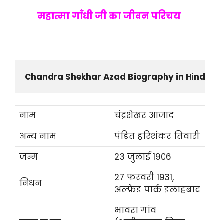
महात्मा गाँधी जी का जीवन परिचय
Chandra Shekhar Azad Biography in Hindi
नाम
चंद्रशेखर आजाद
अन्य नाम
पंडित हरिशंकर तिवारी
जन्म
23 जुलाई 1906
27 फरवरी 1931,
निधन
अल्फ्रेड पार्क इलाहबाद
भावरा गांव