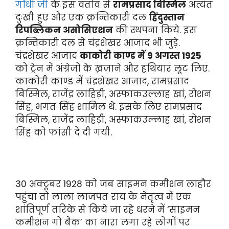
गाँधी जी
के इस वर्ताव से
रामप्रसाद बिस्मिल
अत्यंत
दुःखी हुए और एक क्रन्तिकारी दल
हिंदुस्तान
रिपब्लिकन असोसिएशन
की स्थपना किये. इस
क्रन्तिकारी दल से चंद्रशेखर आजाद भी जुड़े.
चंद्रशेखर आजाद
काकोरी काण्ड में 9 अगस्त 1925
को ट्रेन में अंग्रेजों के ख़ज़ाने और हथियार लूट लिए.
काकोरी काण्ड में चंद्रशेखर आजाद, रामप्रसाद
बिस्मिल, राजेंद्र लाहिड़ी, अस्फाकउल्लाह खां, रोशन
सिंह, भगत सिंह शामिल थे. इसके लिए रामप्रसाद
बिस्मिल, राजेंद्र लाहिड़ी, अस्फाकउल्लाह खां, रोशन
सिंह को फांसी दें दी गयी.
30 अक्टूबर 1928 को जब साइमन कमीशन लाहौर
पहुंचा तो लाला लाजपत राय के नेतृत्व में एक
शांतिपूर्ण तरिके से किये जा रहे धरने में ‘साइमन
कमीशन गो बैक’ का नारा लगा रहे लोगों पर