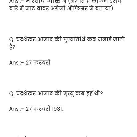
Ans :- भारतीय व्यक्ति ने (अज्ञात है लेकिन इसके
बारे में नाट वावर अंग्रेजी ऑफिसर ने बताया)
Q. चंद्रशेखर आजाद की पुण्यतिथि कब मनाई जाती
है?
Ans :- 27 फरवरी
Q. चंद्रशेखर आजाद की मृत्यु कब हुई थी?
Ans :- 27 फरवरी 1931.