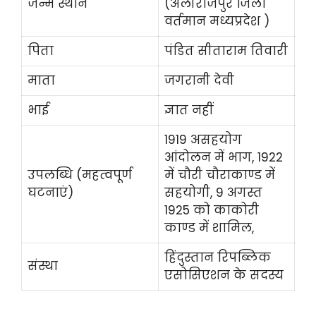
जन्म स्थान
(अलीराजपुर जिला
वर्तमान मध्यप्रदेश )
पिता
पंडित सीताराम तिवारी
माता
जगरानी देवी
भाई
ज्ञात नहीं
1919 असहयोग
आंदोलन में भाग, 1922
उपलब्धि (महत्वपूर्ण
में चौरी चौराकाण्ड में
घटनाएं)
सहयोगी, 9 अगस्त
1925 को काकोरी
काण्ड में शामिल,
हिंदुस्तान रिपब्लिक
संस्था
एसोसिएशन के सदस्य