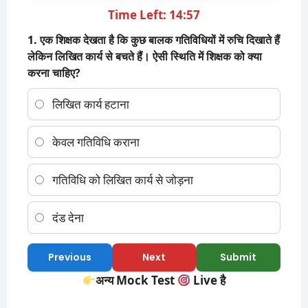
Time Left: 14:56
1. एक शिक्षक देखता है कि कुछ बालक गतिविधियों में रुचि दिखाते हैं
लेकिन लिखित कार्य से बचते हैं। ऐसी स्थिति में शिक्षक को क्या
करना चाहिए?
लिखित कार्य हटाना
केवल गतिविधि कराना
गतिविधि को लिखित कार्य से जोड़ना
दंड देना
Previous
Next
Submit
अन्य Mock Test
Live है