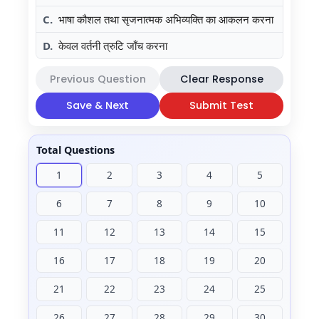
C.
भाषा कौशल तथा सृजनात्मक अभिव्यक्ति का आकलन करना
D.
केवल वर्तनी त्रुटि जाँच करना
Previous Question
Clear Response
Save & Next
Submit Test
Total Questions
1
2
3
4
5
6
7
8
9
10
11
12
13
14
15
16
17
18
19
20
21
22
23
24
25
26
27
28
29
30