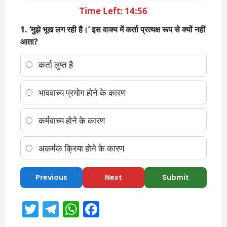
Time Left: 14:56
1. ‘मुझे भूख लग रही है।’ इस वाक्य में कर्ता प्रत्यक्ष रूप से क्यों नहीं
आता?
कर्ता लुप्त है
भाववाच्य प्रयोग होने के कारण
कर्मवाच्य होने के कारण
अकर्मक क्रिया होने के कारण
Previous
Next
Submit
T
T
W
F
w
el
h
a