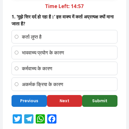
Time Left: 14:57
1. ‘मुझे सिर दर्द हो रहा है।’ इस वाक्य में कर्ता अप्रत्यक्ष क्यों माना
जाता है?
कर्ता लुप्त है
भाववाच्य प्रयोग के कारण
कर्मवाच्य के कारण
अकर्मक क्रिया के कारण
Previous
Next
Submit
T
T
W
F
w
el
h
a