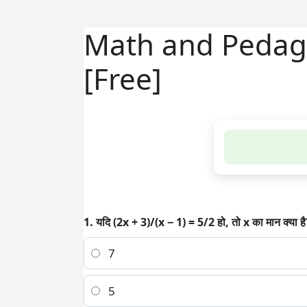
Math and Pedagogy 
[Free]
1. यदि (2x + 3)/(x − 1) = 5/2 हो, तो x का मान क्या है
7
5