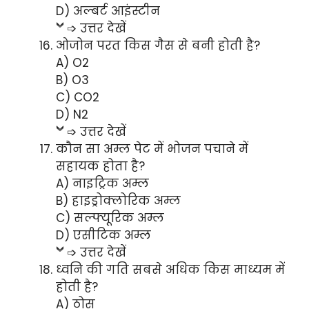
D) अल्बर्ट आइंस्टीन
➩ उत्तर देखें
ओजोन परत किस गैस से बनी होती है?
A) O2
B) O3
C) CO2
D) N2
➩ उत्तर देखें
कौन सा अम्ल पेट में भोजन पचाने में
सहायक होता है?
A) नाइट्रिक अम्ल
B) हाइड्रोक्लोरिक अम्ल
C) सल्फ्यूरिक अम्ल
D) एसीटिक अम्ल
➩ उत्तर देखें
ध्वनि की गति सबसे अधिक किस माध्यम में
होती है?
A) ठोस