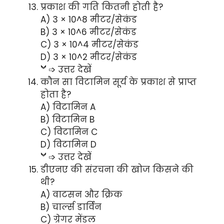
प्रकाश की गति कितनी होती है?
A) 3 × 10^8 मीटर/सेकंड
B) 3 × 10^6 मीटर/सेकंड
C) 3 × 10^4 मीटर/सेकंड
D) 3 × 10^2 मीटर/सेकंड
➩ उत्तर देखें
कौन सा विटामिन सूर्य के प्रकाश से प्राप्त
होता है?
A) विटामिन A
B) विटामिन B
C) विटामिन C
D) विटामिन D
➩ उत्तर देखें
डीएनए की संरचना की खोज किसने की
थी?
A) वाटसन और क्रिक
B) चार्ल्स डार्विन
C) ग्रेगर मेंडल