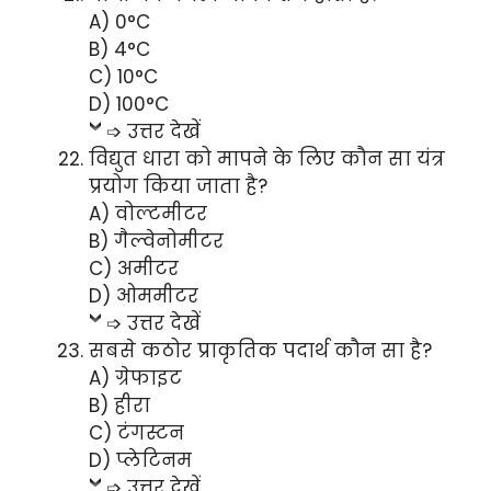
A) 0°C
B) 4°C
C) 10°C
D) 100°C
➩ उत्तर देखें
विद्युत धारा को मापने के लिए कौन सा यंत्र
प्रयोग किया जाता है?
A) वोल्टमीटर
B) गैल्वेनोमीटर
C) अमीटर
D) ओममीटर
➩ उत्तर देखें
सबसे कठोर प्राकृतिक पदार्थ कौन सा है?
A) ग्रेफाइट
B) हीरा
C) टंगस्टन
D) प्लेटिनम
➩ उत्तर देखें