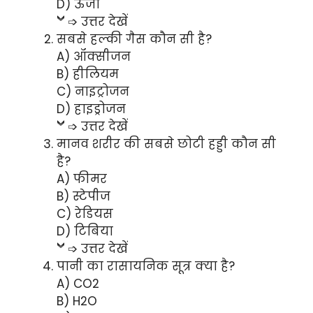
D) ऊर्जा
➩ उत्तर देखें
सबसे हल्की गैस कौन सी है?
A) ऑक्सीजन
B) हीलियम
C) नाइट्रोजन
D) हाइड्रोजन
➩ उत्तर देखें
मानव शरीर की सबसे छोटी हड्डी कौन सी
है?
A) फीमर
B) स्टेपीज
C) रेडियस
D) टिबिया
➩ उत्तर देखें
पानी का रासायनिक सूत्र क्या है?
A) CO2
B) H2O