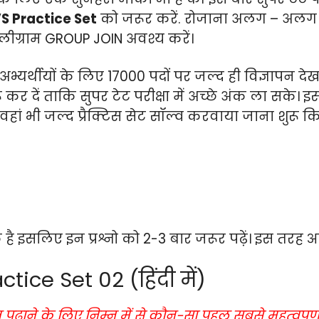
S Practice Set
को जरूर करें. रोजाना अलग – अलग वि
लीग्राम GROUP JOIN अवश्य करें।
भ्यर्थीयों के लिए 17000 पदों पर जल्द ही विज्ञापन 
 कर दें ताकि सुपर टेट परीक्षा में अच्छे अंक ला सके।
वहां भी जल्द प्रैक्टिस सेट सॉल्व करवाया जाना शुरू 
जा चुके है इसलिए इन प्रश्नो को 2-3 बार जरूर पढ़ें। इस 
ice Set 02 (हिंदी में)
पढ़ाने के लिए निम्न में से कौन-सा पहलू सबसे महत्वपूर्