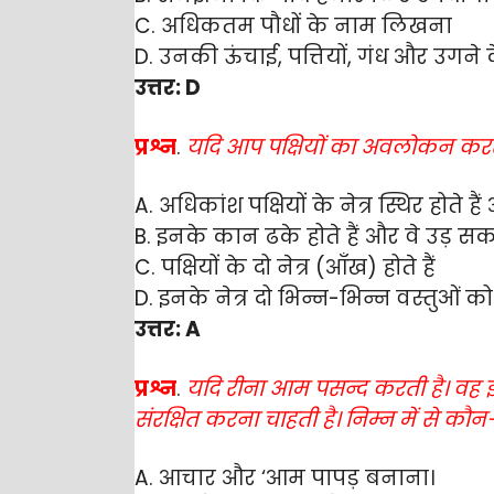
C. अधिकतम पौधों के नाम लिखना
D. उनकी ऊंचाई, पत्तियों, गंध और उगन
उत्तर: D
प्रश्न
.
यदि आप पक्षियों का अवलोकन करते ह
A. अधिकांश पक्षियों के नेत्र स्थिर होते 
B. इनके कान ढके होते हैं और वे उड़ सकत
C. पक्षियों के दो नेत्र (आँख) होते हैं
D. इनके नेत्र दो भिन्न-भिन्न वस्तुओ
उत्तर: A
प्रश्न
.
यदि
रीना आम पसन्द करती है। वह इन्
संरक्षित करना चाहती है। निम्न में से कौ
A. आचार और ‘आम पापड़ बनाना।