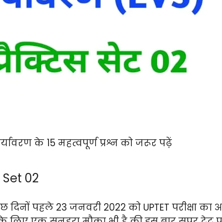
्यावरण के 15 महत्वपूर्ण प्रश्न को जरूर पढ़ें
 Set 02
ें कुछ दिनों पहले 23 जनवरी 2022 को UPTET परीक्षा क
 के लिए एक सुनहरा मौका भी है की इस बार सुपर टेट पर