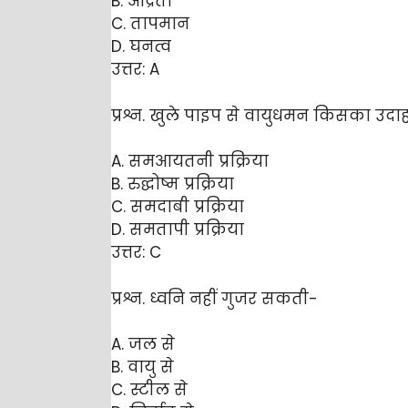
B. आर्द्रता
C. तापमान
D. घनत्व
उत्तर: A
प्रश्न. खुले पाइप से वायुधमन किसका उदा
A. समआयतनी प्रक्रिया
B. रुद्घोष्म प्रक्रिया
C. समदाबी प्रक्रिया
D. समतापी प्रक्रिया
उत्तर: C
प्रश्न. ध्वनि नहीं गुजर सकती-
A. जल से
B. वायु से
C. स्टील से