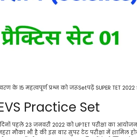
ावरण के 15 महत्वपूर्ण प्रश्न को जरूSetपढ़ें SUPER TET 202
EVS Practice Set
 कुछ दिनों पहले 23 जनवरी 2022 को UPTET परीक्षा का आयो
हरा मौका भी है की इस बार सुपर टेट परीक्षा में शामिल होक