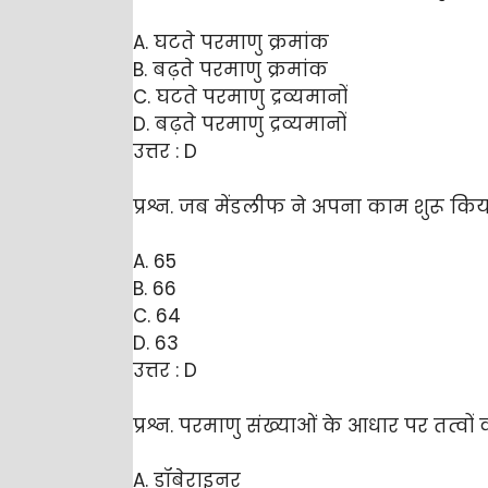
A. घटते परमाणु क्रमांक
B. बढ़ते परमाणु क्रमांक
C. घटते परमाणु द्रव्यमानों
D. बढ़ते परमाणु द्रव्यमानों
उत्तर : D
प्रश्न. जब मेंडलीफ ने अपना काम शुरू किया
A. 65
B. 66
C. 64
D. 63
उत्तर : D
प्रश्न. परमाणु संख्याओं के आधार पर तत्वो
A. डॉबेराइनर