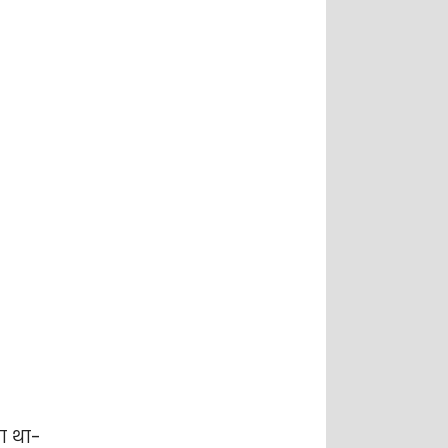
ा था-