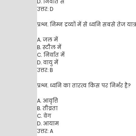
D. निर्वात से
उत्तर: D
प्रश्न. निम्न द्रव्यों में से ध्वनि सबसे तेज या
A. जल में
B. स्टील में
C. निर्वात में
D. वायु में
उत्तर: B
प्रश्न. ध्वनि का तारत्व किस पर निर्भर है?
A. आवृत्ति
B. तीव्रता
C. वेग
D. आयाम
उत्तर: A