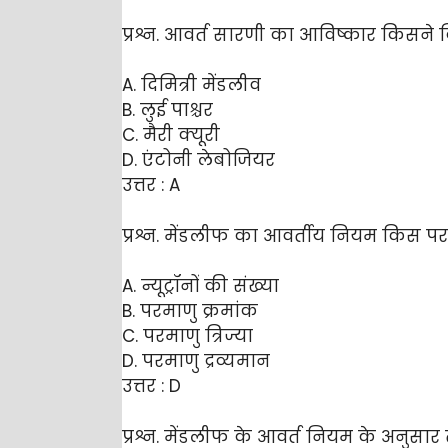
प्रश्न. आवर्त सारणी का आविष्कार किसने
A. दिमित्री मेंडलीव
B. लुई पाश्चर
C. मैरी क्यूरी
D. एंटोनी लेबोजियर
उत्तर : A
प्रश्न. मेंडलीफ का आवर्तीय नियम किस प
A. न्यूट्रॉनों की संख्या
B. परमाणु क्रमांक
C. परमाणु त्रिज्या
D. परमाणु द्रव्यमान
उत्तर : D
प्रश्न. मेंडलीफ के आवर्त नियम के अनुसार