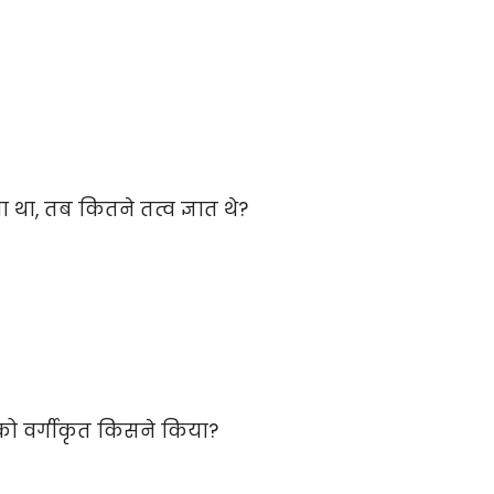
 था, तब कितने तत्व ज्ञात थे?
ं को वर्गीकृत किसने किया?