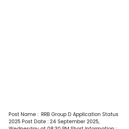
Post Name : RRB Group D Application Status
2025 Post Date : 24 September 2025,
Wednesday at 08:30 PM Short Information :