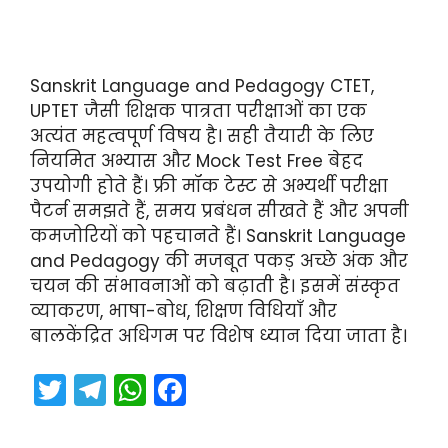
Sanskrit Language and Pedagogy CTET,
UPTET जैसी शिक्षक पात्रता परीक्षाओं का एक
अत्यंत महत्वपूर्ण विषय है। सही तैयारी के लिए
नियमित अभ्यास और Mock Test Free बेहद
उपयोगी होते हैं। फ्री मॉक टेस्ट से अभ्यर्थी परीक्षा
पैटर्न समझते हैं, समय प्रबंधन सीखते हैं और अपनी
कमजोरियों को पहचानते हैं। Sanskrit Language
and Pedagogy की मजबूत पकड़ अच्छे अंक और
चयन की संभावनाओं को बढ़ाती है। इसमें संस्कृत
व्याकरण, भाषा-बोध, शिक्षण विधियाँ और
बालकेंद्रित अधिगम पर विशेष ध्यान दिया जाता है।
T
T
W
F
w
el
h
a