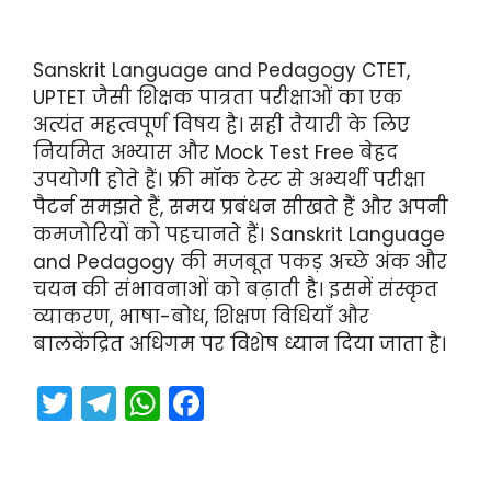
Sanskrit Language and Pedagogy CTET,
UPTET जैसी शिक्षक पात्रता परीक्षाओं का एक
अत्यंत महत्वपूर्ण विषय है। सही तैयारी के लिए
नियमित अभ्यास और Mock Test Free बेहद
उपयोगी होते हैं। फ्री मॉक टेस्ट से अभ्यर्थी परीक्षा
पैटर्न समझते हैं, समय प्रबंधन सीखते हैं और अपनी
कमजोरियों को पहचानते हैं। Sanskrit Language
and Pedagogy की मजबूत पकड़ अच्छे अंक और
चयन की संभावनाओं को बढ़ाती है। इसमें संस्कृत
व्याकरण, भाषा-बोध, शिक्षण विधियाँ और
बालकेंद्रित अधिगम पर विशेष ध्यान दिया जाता है।
T
T
W
F
w
el
h
a
itt
e
a
c