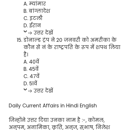
A. म्यांमार
B. बांग्लादेश
C. इटली
D. ईरान
➩ उत्तर देखें
डोनाल्‍ड ट्रंप ने 20 जनवरी को अमरीका के
कौन से नं के राष्ट्रपति के रूप में शपथ लिया
है।
A. 40वें
B. 45वें
C. 47वें
D. 51वें
➩ उत्तर देखें
Daily Current Affairs in Hindi English
जिन्होंने उत्तर दिया उनका नाम है :-, कोमल,
अनुपम, अनामिका, कृति, अनुज, सुभाष, निलेश