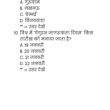
A. गुरुग्राम
B. लखनऊ
C. चेन्नई
D. विजयवाड़ा
➩ उत्तर देखें
विश्व में ‘पेंगुइन जागरूकता दिवस’ किस
तारीख को मनाया जाता है?
A. 19 जनवरी
B. 20 जनवरी
C. 21 जनवरी
D. 22 जनवरी
➩ उत्तर देखें