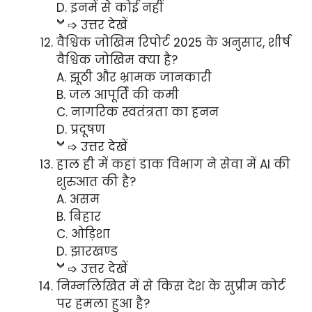
D. इनमें से कोई नहीं
➩ उत्तर देखें
वैश्विक जोखिम रिपोर्ट 2025 के अनुसार, शीर्ष
वैश्विक जोखिम क्या है?
A. झूठी और भ्रामक जानकारी
B. जल आपूर्ति की कमी
C. नागरिक स्वतंत्रता का हनन
D. प्रदूषण
➩ उत्तर देखें
हाल ही में कहां डाक विभाग ने सेवा में Al की
शुरुआत की है?
A. असम
B. बिहार
C. ओड़िशा
D. झारखण्ड
➩ उत्तर देखें
निम्नलिखित में से किस देश के सुप्रीम कोर्ट
पर हमला हुआ है?