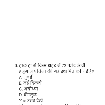
हाल ही में किस शहर में 72 फीट ऊंची
हनुमान प्रतिमा की गई स्थापित की गई है?
A. मुंबई
B. नई दिल्ली
C. अयोध्या
D. बेंगलुरु
➩ उत्तर देखें