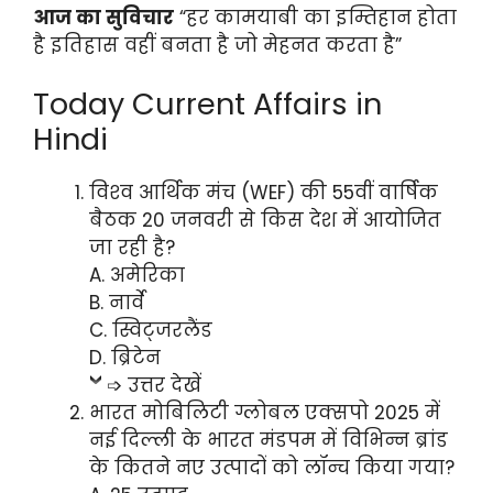
आज का सुविचार
“हर कामयाबी का इम्तिहान होता
है इतिहास वहीं बनता है जो मेहनत करता है”
Today Current Affairs in
Hindi
विश्‍व आर्थिक मंच (WEF) की 55वीं वार्षिक
बैठक 20 जनवरी से किस देश में आयोजित
जा रही है?
A. अमेरिका
B. नार्वे
C. स्विट्जरलैंड
D. ब्रिटेन
➩ उत्तर देखें
भारत मोबिलिटी ग्लोबल एक्सपो 2025 में
नई दिल्ली के भारत मंडपम में विभिन्न ब्रांड
के कितने नए उत्पादों को लॉन्च किया गया?