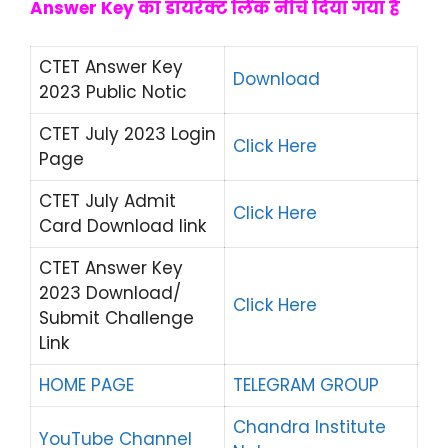
Answer Key का डायरेक्ट लिंक नीचे दिया गया है
CTET Answer Key
Download
2023 Public Notic
CTET July 2023 Login
Click Here
Page
CTET July Admit
Click Here
Card Download link
CTET Answer Key
2023 Download/
Click Here
Submit Challenge
Link
HOME PAGE
TELEGRAM GROUP
Chandra Institute
YouTube Channel