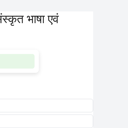
ृत भाषा एवं