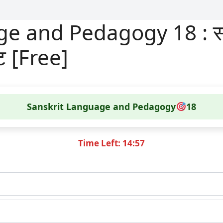
 and Pedagogy 18 : संस्क
्ट [Free]
Sanskrit Language and Pedagogy
18
Time Left: 14:56