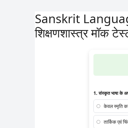
Sanskrit Language
शिक्षणशास्त्र मॉक टेस
1. संस्कृत भाषा के अ
केवल स्मृति क
तार्किक एवं चि