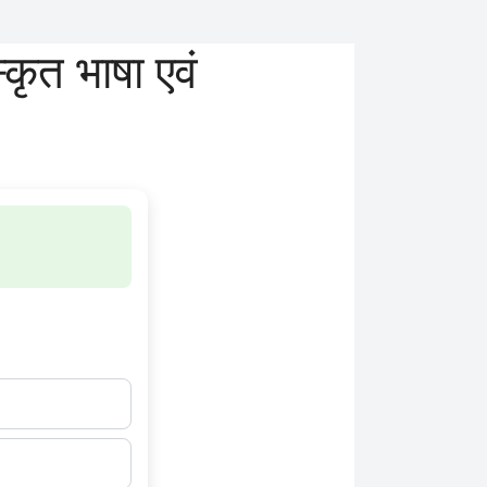
त भाषा एवं