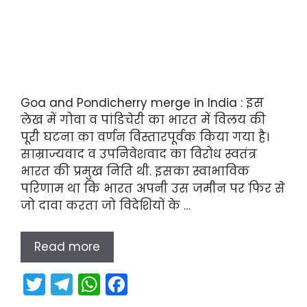
Goa and Pondicherry merge in India : इस
लेख में गोवा व पांडिचेरी का भारत में विलय की
पूरी घटना का वर्णन विस्तारपूर्वक किया गया है।
साम्राज्यवाद व उपनिवेशवाद का विरोध स्वतंत्र
भारत की प्रमुख निति थी. इसका स्वाभाविक
परिणाम था कि भारत अपनी उस जमीन पर फिर से
जो दावा करता जो विदेशियों के …
Read more
T
T
W
F
w
el
h
a