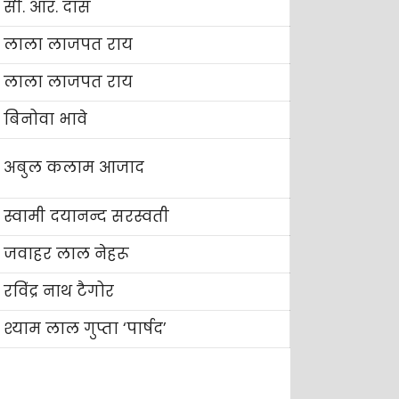
सी. आर. दास
लाला लाजपत राय
लाला लाजपत राय
बिनोवा भावे
अबुल कलाम आजाद
स्वामी दयानन्द सरस्वती
जवाहर लाल नेहरू
रविंद्र नाथ टैगोर
श्याम लाल गुप्ता ‘पार्षद’