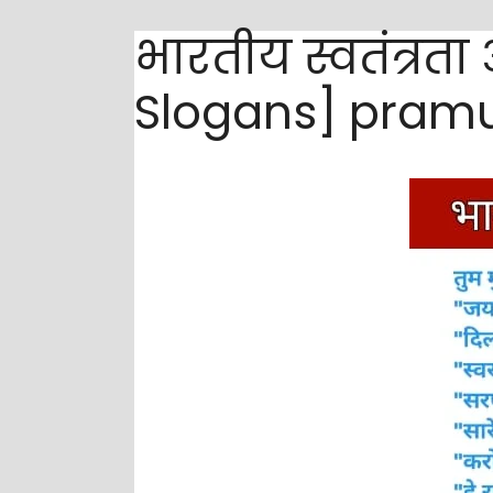
भारतीय स्वतंत्रता
Slogans] pramu