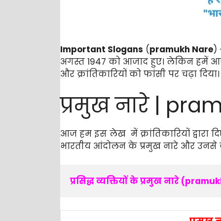
Important Slogans
(
pramukh Nare
)
अगस्त 1947 को आजाद हुए। लेकिन हमें आजादी
और क्रांतिकारियों को फांसी पर चढ़ा दिया।
प्रमुख नारे | pr
आज हम इस लेख में क्रांतिकारियों द्वारा 
भारतीय आंदोलन के प्रमुख नारे और उनसे जुड़
प्रसिद्ध व्यक्तियों के प्रमुख नारे (pram