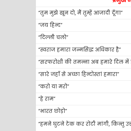
प्रमुख
“तुम मुझे खून दो, मैं तुम्हें आजादी दूँगा”
“जय हिन्द”
“दिल्ली चलो”
“स्वराज हमारा जन्मसिद्ध अधिकार है”
“सरफरोशी की तमन्ना अब हमारे दिल में ह
“सारे जहाँ से अच्छा हिन्दोस्तां हमारा”
“करो या मरो”
“हे राम”
“भारत छोड़ो”
“हमने घुटने टेक कर रोटी मांगी, किन्तु उत