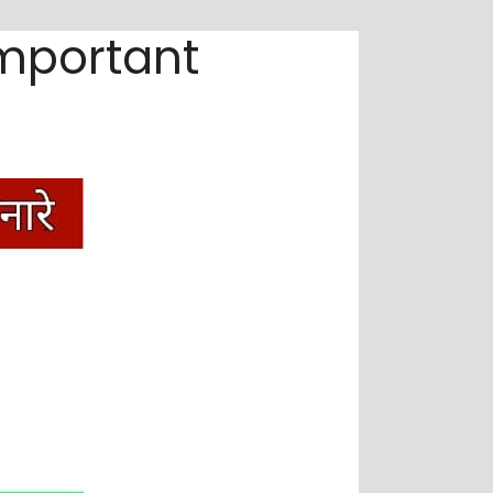
 Important