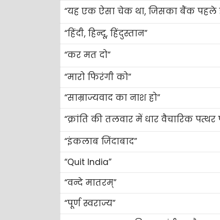
“यह एक ऐसा चेक था, जिसका बैंक पहले ही नष्
“हिंदी, हिन्दू, हिंदुस्तान”
“कर मत दो”
“मारो फिरंगी को”
“साम्राज्यवाद का नाश हो”
“क्रांति की तलवार में धार वैचारिक पत्थर
“इंकलाब जिंदाबाद”
“Quit India”
“वन्दे मातरम्”
“पूर्ण स्वराज्य”