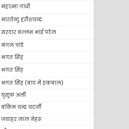
महात्मा गांधी
भारतेन्दु हरीशचन्द्र
सरदार बल्लभ भाई पटेल
मंगल पांडे
भगत सिंह
भगत सिंह
भगत सिंह (बाद में इकबाल)
युसूफ अली
बंकिम चन्द्र चटर्जी
जवाहर लाल नेहरू