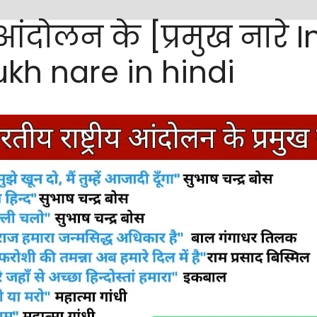
 आंदोलन के [प्रमुख नारे
kh nare in hindi