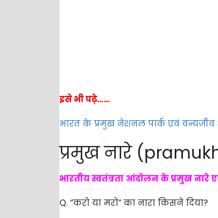
इसे भी पढ़े……
भारत के प्रमुख नेशनल पार्क एवं वन्यजीव
प्रमुख नारे (pramuk
भारतीय स्वतंत्रता आंदोलन के प्रमुख नारे ए
Q. “करो या मरो” का नारा किसने दिया?