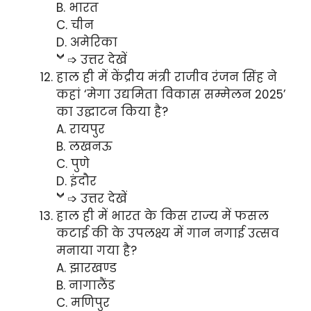
B. भारत
C. चीन
D. अमेरिका
➩ उत्तर देखें
हाल ही में केंद्रीय मंत्री राजीव रंजन सिंह ने
कहां ‘मेगा उद्यमिता विकास सम्मेलन 2025’
का उद्घाटन किया है?
A. रायपुर
B. लखनऊ
C. पुणे
D. इंदौर
➩ उत्तर देखें
हाल ही में भारत के किस राज्य में फसल
कटाई की के उपलक्ष्य में गान नगाई उत्सव
मनाया गया है?
A. झारखण्ड
B. नागालैंड
C. मणिपुर