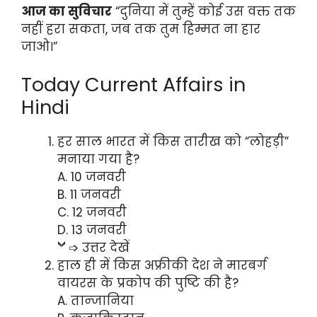
आज का सुविचार
“दुनिया में तुम्हें कोई उस वक्त तक
नहीं हरा सकता, जब तक तुम हिम्मत ना हार
जाओ।”
Today Current Affairs in
Hindi
हर साल भारत में किस तारीख को “लोहड़ी”
मनाया गया है?
A. 10 जनवरी
B. 11 जनवरी
C. 12 जनवरी
D. 13 जनवरी
➩ उत्तर देखें
हाल ही में किस अफ्रीकी देश ने मारबर्ग
वायरस के प्रकोप की पुष्टि की है?
A. तान्जानिया