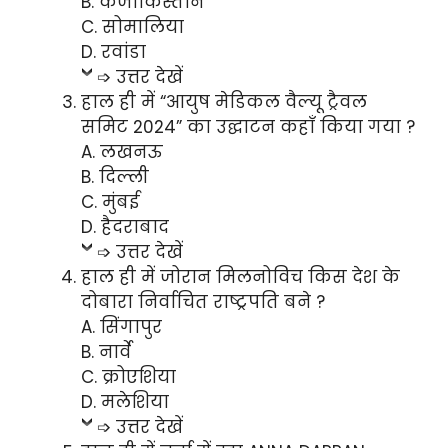
B. कजाकिस्तान
C. सोमालिया
D. रवांडा
➩ उत्तर देखें
हाल ही में “आयुष मेडिकल वैल्यू ट्रैवल
समिट 2024” का उद्घाटन कहाँ किया गया ?
A. लखनऊ
B. दिल्ली
C. मुंबई
D. हैदराबाद
➩ उत्तर देखें
हाल ही में जोरान मिलनोविच किस देश के
दोबारा निर्वाचित राष्ट्रपति बने ?
A. सिंगापुर
B. नार्वे
C. क्रोएशिया
D. मलेशिया
➩ उत्तर देखें