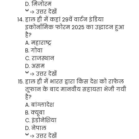
D. मिजोरम
➩ उत्तर देखें
हाल ही में कहां 29वें वार्टन इंडिया
इकोनॉमिक फोरम 2025 का उद्धाटन हुआ
है?
A. महाराष्ट्र
B. गोवा
C. राजस्थान
D. असम
➩ उत्तर देखें
हाल ही में भारत द्वारा किस देश को राफेल
तूफान के बाद मानवीय सहायता भेजी गयी
है?
A. बांग्लादेश
B. क्यूबा
C. इंडोनेशिया
D. नेपाल
➩ उत्तर देखें