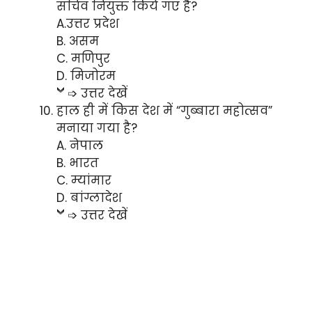
सचिव नियुक्त किये गए है?
A.उत्तर प्रदेश
B. असम
C. मणिपुर
D. मिजोरम
➩ उत्तर देखें
हाल ही में किस देश में “गुब्बारा महोत्सव”
मनाया गया है?
A. नेपाल
B. भारत
C. म्यांमार
D. बांग्लादेश
➩ उत्तर देखें