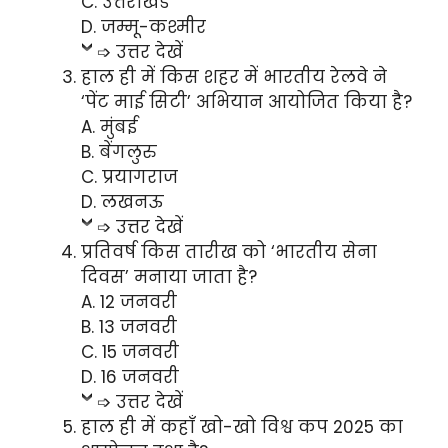
C. उत्तराखंड
D. जम्मू-कश्मीर
➩ उत्तर देखें
हाल ही में किस शहर में भारतीय रेलवे ने
‘पेंट माई सिटी’ अभियान आयोजित किया है?
A. मुंबई
B. बेंगलुरु
C. प्रयागराज
D. लखनऊ
➩ उत्तर देखें
प्रतिवर्ष किस तारीख को ‘भारतीय सेना
दिवस’ मनाया जाता है?
A. 12 जनवरी
B. 13 जनवरी
C. 15 जनवरी
D. 16 जनवरी
➩ उत्तर देखें
हाल ही में कहाँ खो-खो विश्व कप 2025 का