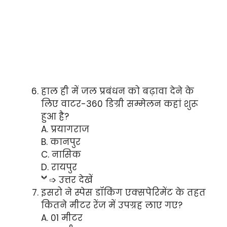
हाल ही में जल प्रबंधन को बढ़ावा देने के
लिए वाटर-360 डिग्री सम्मेलन कहां शुरू
हुआ है?
A. प्रयागराज
B. कानपुर
C. नासिक
D. रायपुर
➩ उत्तर देखें
इसरो ने स्पेस डॉकिंग एक्सपेरिमेंट के तहत
कितने मीटर रेंज में उपग्रह लाए गए?
A. 01 मीटर