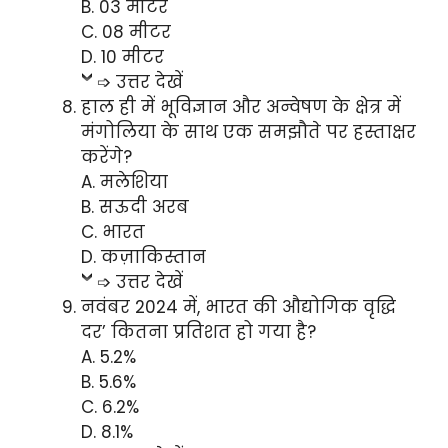
B. 03 मीटर
C. 08 मीटर
D. 10 मीटर
➩ उत्तर देखें
हाल ही में भूविज्ञान और अन्वेषण के क्षेत्र में
मंगोलिया के साथ एक समझौते पर हस्ताक्षर
करेंगे?
A. मलेशिया
B. सऊदी अरब
C. भारत
D. कज़ाकिस्तान
➩ उत्तर देखें
नवंबर 2024 में, भारत की औद्योगिक वृद्धि
दर’ कितना प्रतिशत हो गया है?
A. 5.2%
B. 5.6%
C. 6.2%
D. 8.1%