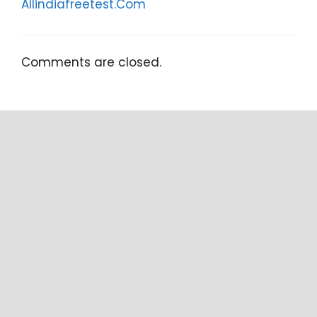
Allindiafreetest.Com
Comments are closed.