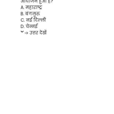
आयोजन हुआ है?
A. महाराष्ट्र
B. बंगलुरु
C. नई दिल्ली
D. चेन्नई
➩ उत्तर देखें