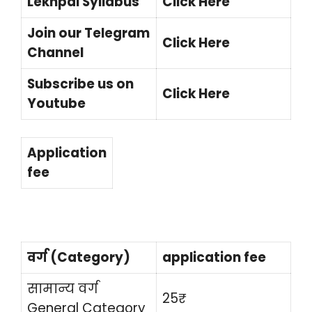
Lekhpal Syllabus
Click Here
Join our Telegram
Click Here
Channel
Subscribe us on
Click Here
Youtube
Application
fee
वर्ग (Category)
application fee
सामान्य वर्ग
25₹
General Category