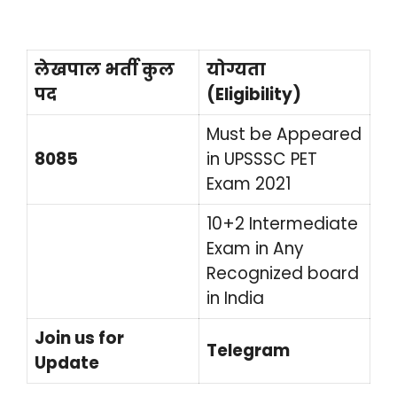
लेखपाल भर्ती कुल
योग्यता
पद
(Eligibility)
Must be Appeared
8085
in UPSSSC PET
Exam 2021
10+2 Intermediate
Exam in Any
Recognized board
in India
Join us for
Telegram
Update