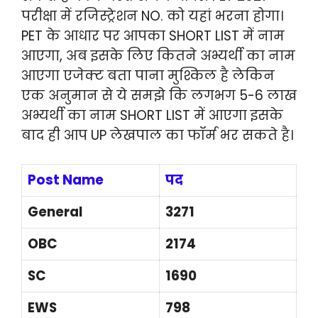
परीक्षा में रजिस्ट्रेशन NO. को यहां भरना होगा।
PET के आधार पर आपका SHORT LIST में नाम
आएगा, अब इसके लिए कितने अभ्यर्थी का नाम
आएगा एजेक्ट बता पाना मुश्किल है लेकिन
एक अनुमान से ये समझे कि लगभग 5-6 लाख
अभ्यर्थी का नाम SHORT LIST में आएगा इसके
बाद ही आप UP लेखपाल का फॉर्म भर सकते है।
Post Name
पद
General
3271
OBC
2174
SC
1690
EWS
798