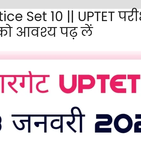
e Set 10 || UPTET परीक्ष
को आवश्य पढ़ लें