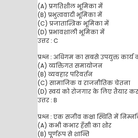
(A) प्रगतिशील भूमिका में
(B) प्रभुत्ववादी भूमिका में
(C) प्रजातान्त्रिक भूमिका में
(D) प्रभावशाली भूमिका में
उत्तर : C
प्रश्न : अधिगम का सबसे उपयुक्त कार्य 
(A) व्यक्तिगत समायोजन
(B) व्यवहार परिवर्तन
(C) सामाजिक व राजनीतिक चेतना
(D) स्वयं को रोजगार के लिए तैयार क
उत्तर : B
प्रश्न : एक सजीव कक्षा स्थिति में नि
(A) कभी कभार हँसी का शोर
(B) पूर्णरूप से शान्ति