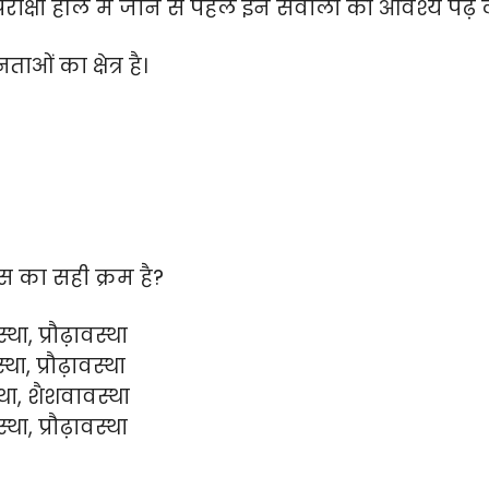
रीक्षा हॉल में जाने से पहले इन सवालों को आवश्य पढ़ ल
ताओं का क्षेत्र है।
ास का सही क्रम है?
ा, प्रौढ़ावस्था
ा, प्रौढ़ावस्था
्था, शैशवावस्था
ा, प्रौढ़ावस्था