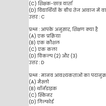
(C) शिक्षक-छात्र वार्ता
(D) विद्यार्थियों के बीच तेज आवाज में वा
उत्तर : C
प्रश्न : आपके अनुसार, शिक्षण क्या है
(A) एक प्रक्रिया
(B) एक कौशल
(C) एक कला
(D) विकल्प (2) और (3)
उत्तर : D
प्रश्न : मानव आवश्यकताओं का पदानुक्
(A) मैस्लो
(B) थॉर्नडाइक
(C) स्किनर
(D) गिल्फोर्ड