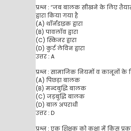
प्रश्न : “जब बालक सीखने के लिए तैयार
द्वारा किया गया है
(A) थॉर्नडाइक द्वारा
(B) पावलॉव द्वारा
(C) स्किनर द्वारा
(D) कुर्ट लेविन द्वारा
उत्तर : A
प्रश्न : सामाजिक नियमों व कानूनों के
(A) पिछड़ा बालक
(B) मन्दबुद्धि बालक
(C) जड़बुद्धि बालक
(D) बाल अपराधी
उत्तर : D
प्रश्न : एक शिक्षक को कक्षा में किस प्