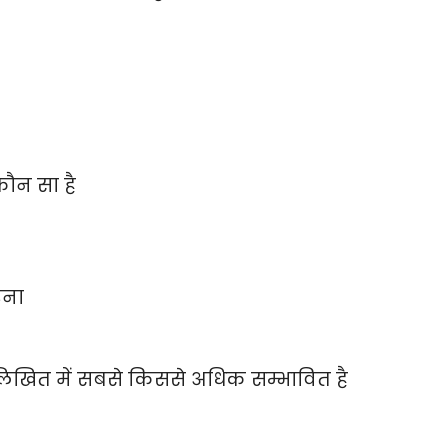
कौन सा है
रना
म्नलिखित में सबसे किससे अधिक सम्भावित है