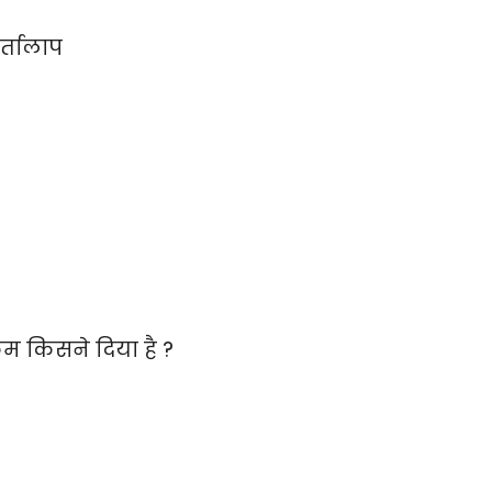
र्तालाप
रम किसने दिया है ?