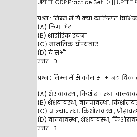
UPTET CDP Practice Set 10 || UPTET प
प्रश्न : निम्न में से क्या व्यक्तिगत विभिन्न
(A) लिंग-भेद
(B) शारीरिक रचना
(C) मानसिक योग्यताएँ
(D) ये सभी
उत्तर : D
प्रश्न : निम्न में से कौन सा मानव विक
(A) शैशवावस्था, किशोरावस्था, बाल्यावस्थ
(B) शैशवावस्था, बाल्यावस्था, किशोरावस्थ
(C) बाल्यावस्था, किशोरावस्था, प्रौढ़ावस
(D) बाल्यावस्था, शैशवावस्था, किशोरावस्थ
उत्तर : B