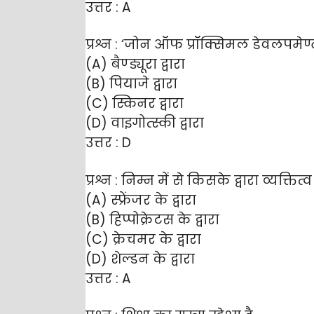
उत्तर : A
प्रश्न : ‘जोन ऑफ प्रॉक्सिमल डेवलपमेण्
(A) बैण्ड्यूरा द्वारा
(B) पियाजे द्वारा
(C) स्किनर द्वारा
(D) वाइगोत्स्की द्वारा
उत्तर : D
प्रश्न : निम्न में से किसके द्वारा व्यक्त
(A) स्फ्रेंजर के द्वारा
(B) हिप्पोक्रेटस के द्वारा
(C) क्रेचमर के द्वारा
(D) शेल्डन के द्वारा
उत्तर : A