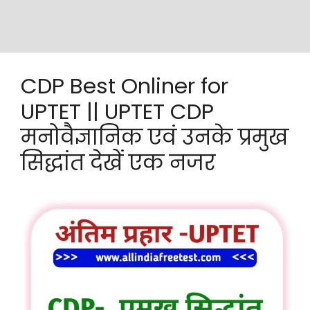
CDP Best Onliner for
UPTET || UPTET CDP
मनोवैज्ञानिक एवं उनके प्रमुख
सिद्धांत देखें एक नजर