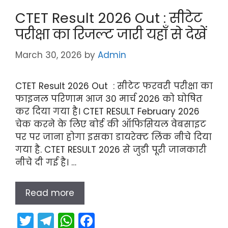
er
gr
ts
e
CTET Result 2026 Out : सीटेट
a
A
b
परीक्षा का रिजल्ट जारी यहाँ से देखें
m
p
o
p
o
March 30, 2026
by
Admin
k
CTET Result 2026 Out : सीटेट फरवरी परीक्षा का
फाइनल परिणाम आज 30 मार्च 2026 को घोषित
कर दिया गया है। CTET RESULT February 2026
चेक करने के लिए बोर्ड की ऑफिसियल वेबसाइट
पर पर जाना होगा इसका डायरेक्ट लिंक नीचे दिया
गया है. CTET RESULT 2026 से जुडी पूरी जानकारी
नीचे दी गई है। …
Read more
T
T
W
F