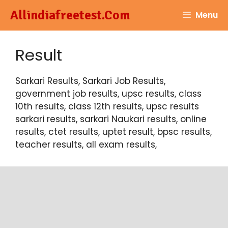
Skip
Allindiafreetest.Com
Menu
to
content
Result
Sarkari Results, Sarkari Job Results,
government job results, upsc results, class
10th results, class 12th results, upsc results
sarkari results, sarkari Naukari results, online
results, ctet results, uptet result, bpsc results,
teacher results, all exam results,