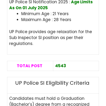
UP Police SI Notification 2025 :
Age Limits
As On 01 July 2025
Minimum Age : 21 Years
Maximum Age : 28 Years
UP Police provides age relaxation for the
Sub Inspector SI position as per their
regulations.
TOTAL POST
4543
UP Police SI Eligibility Criteria
Candidates must hold a Graduation
(Bachelor’s) degree from a recognized