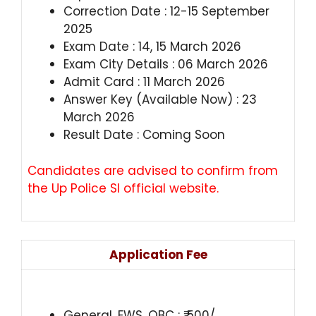
Correction Date : 12-15 September
2025
Exam Date : 14, 15 March 2026
Exam City Details : 06 March 2026
Admit Card : 11 March 2026
Answer Key (Available Now) : 23
March 2026
Result Date : Coming Soon
Candidates are advised to confirm from
the Up Police SI official website.
Application Fee
General, EWS, OBC : ₹ 500/