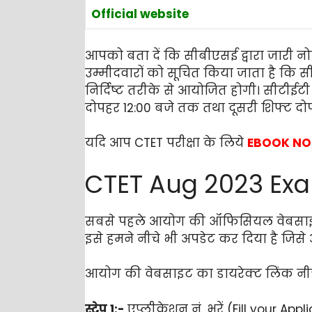
Official website
आपको बता दें कि सीबीएसई द्वारा जारी नोटि
उम्मीदवारों को सूचित किया जाता है कि 
निर्दिष्ट तरीके से आयोजित होगी। सीटीईट
दोपहर 12:00 बजे तक तथा दूसरी शिफ्ट दो
यदि आप CTET परीक्षा के लिये
EBOOK NO
CTET Aug 2023 Exam 
सबसे पहले आयोग की ऑफिसियल वेबसाइट 
इसे हमने नीचे भी अपडेट कर दिया है जि
आयोग की वेबसाइट का डायरेक्ट लिंक नीचे
स्टेप 1:-
एप्लीकेशन नं. भरें (Fill your Appl