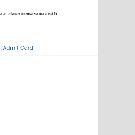
कायत ऑफिसियल वेबसाइट पर कर सकते है।
y,
Admit Card