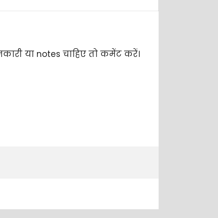
ारी या notes चाहिए तो कमेंट करें।