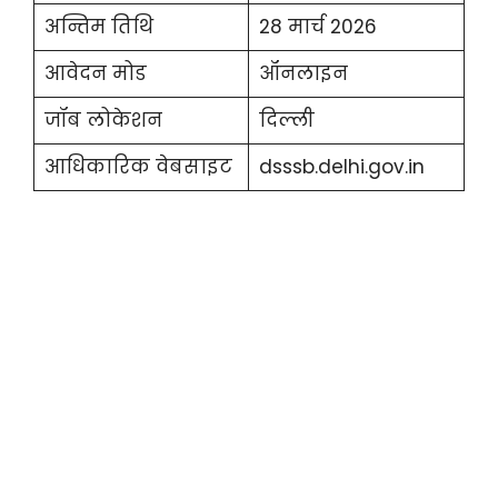
अन्तिम तिथि
28 मार्च 2026
आवेदन मोड
ऑनलाइन
जॉब लोकेशन
दिल्ली
आधिकारिक वेबसाइट
dsssb.delhi.gov.in