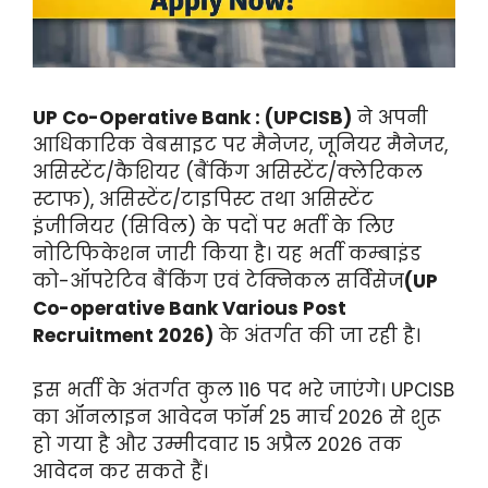
UP Co-Operative Bank : (UPCISB)
ने अपनी
आधिकारिक वेबसाइट पर मैनेजर, जूनियर मैनेजर,
असिस्टेंट/कैशियर (बैंकिंग असिस्टेंट/क्लेरिकल
स्टाफ), असिस्टेंट/टाइपिस्ट तथा असिस्टेंट
इंजीनियर (सिविल) के पदों पर भर्ती के लिए
नोटिफिकेशन जारी किया है। यह भर्ती कम्बाइंड
को-ऑपरेटिव बैंकिंग एवं टेक्निकल सर्विसेज
(UP
Co-operative Bank Various Post
Recruitment 2026)
के अंतर्गत की जा रही है।
इस भर्ती के अंतर्गत कुल 116 पद भरे जाएंगे। UPCISB
का ऑनलाइन आवेदन फॉर्म 25 मार्च 2026 से शुरू
हो गया है और उम्मीदवार 15 अप्रैल 2026 तक
आवेदन कर सकते हैं।