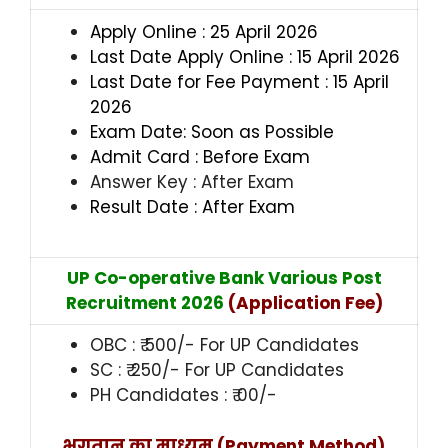
Apply Online : 25 April 2026
Last Date Apply Online : 15 April 2026
Last Date for Fee Payment : 15 April
2026
Exam Date: Soon as Possible
Admit Card : Before Exam
Answer Key : After Exam
Result Date : After Exam
UP Co-operative Bank Various Post
Recruitment 2026
(Application Fee)
OBC : ₹ 500/- For UP Candidates
SC : ₹ 250/- For UP Candidates
PH Candidates : ₹ 00/-
भुगतान का माध्यम (Payment Method)