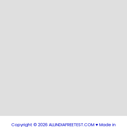
Copyright © 2026 ALLINDIAFREETEST.COM ♥️ Made in