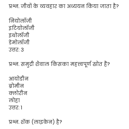
प्रश्न. जीवों के व्यवहार का अध्ययन किया जाता है?
नियोलॉजी
इटियोलॉजी
इथोलॉजी
डेमोलॉजी
उत्तर: 3
प्रश्न. समुद्री शैवाल किसका महत्त्वपूर्ण स्रोत हैं?
आयोडीन
ब्रोमीन
क्लोरीन
लोहा
उत्तर: 1
प्रश्न. शॅक (लाइकेन) है?