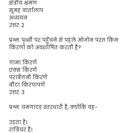
क्षेत्रीय भ्रमण
सूमह वार्तालाप
अध्ययन
उत्तर: 2
प्रश्न. पृथ्वी पर पहुँचने से पहले ओजोन परत किन
किरणों को अवशोषित करती है?
गामा किरणें
एक्स किरणें
पराबैंगनी किरणें
बीटा किरपापणें
उत्तर: 3
प्रश्न. चमगादड़ स्तरधारी है, क्योंकि वह-
उड़ता है।
रात्रिचर है।