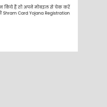
 किये हैं तो अपने मोबइल से चेक करें
 कैसे Shram Card Yojana Registration