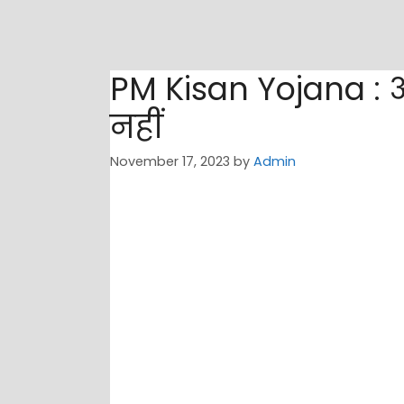
PM Kisan Yojana : आध
नहीं
November 17, 2023
by
Admin