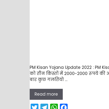
k
PM Kisan Yojana Update 2022 : PM Kis
को तीन किस्तों में 2000-2000 रूपये की आर
बार कुछ गलतियो …
Read more
T
T
W
F