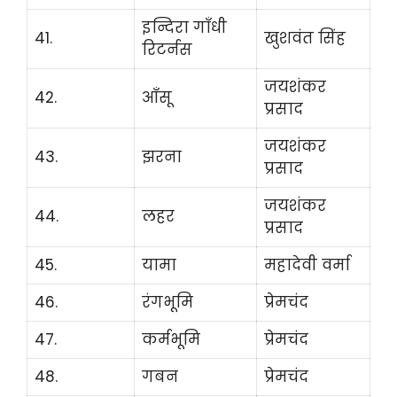
इन्दिरा गाँधी
41.
खुशवंत सिंह
रिटर्नस
जयशंकर
42.
आँसू
प्रसाद
जयशंकर
43.
झरना
प्रसाद
जयशंकर
44.
लहर
प्रसाद
45.
यामा
महादेवी वर्मा
46.
रंगभूमि
प्रेमचंद
47.
कर्मभूमि
प्रेमचंद
48.
गबन
प्रेमचंद