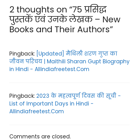
er
gr
ts
e
2 thoughts on “75 प्रसिद्ध
a
A
b
पुस्तकें एवं उनके लेखक – New
m
p
o
Books and Their Authors”
p
o
k
Pingback:
[Updated] मैथिली शरण गुप्त का
जीवन परिचय | Maithili Sharan Gupt Biography
in Hindi - Allindiafreetest.Com
Pingback:
2023 के महत्वपूर्ण दिवस की सूची -
List of Important Days in Hindi -
Allindiafreetest.Com
Comments are closed.