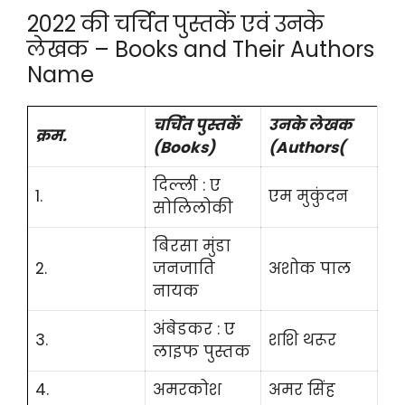
2022 की चर्चित पुस्तकें एवं उनके
लेखक – Books and Their Authors
Name
चर्चित पुस्तकें
उनके लेखक
क्रम.
(Books)
(Authors(
दिल्ली : ए
1.
एम मुकुंदन
सोलिलोकी
बिरसा मुंडा
2.
जनजाति
अशोक पाल
नायक
अंबेडकर : ए
3.
शशि थरूर
लाइफ पुस्तक
4.
अमरकोश
अमर सिंह