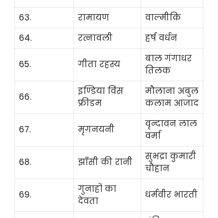
63.
रामायण
वाल्मीकि
64.
रत्नावली
हर्ष वर्धन
बाल गंगाधर
65.
गीता रहस्य
तिलक
इण्डिया विंस
मौलाना अबुल
66.
फ्रीडम
कलाम आजाद
वृन्दावन लाल
67.
मृगनयनी
वर्मा
सुभद्रा कुमारी
68.
झाँसी की रानी
चौहान
गुनाहों का
69.
धर्मवीर भारती
देवता