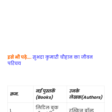
इसे भी पढ़े….
सुभद्रा कुमारी चौहान का जीवन
परिचय
नई पुस्तकें
उनके
क्रम.
(Books)
लेखक(Authors)
लिटिल बुक
1.
रस्किन बॉन्ड