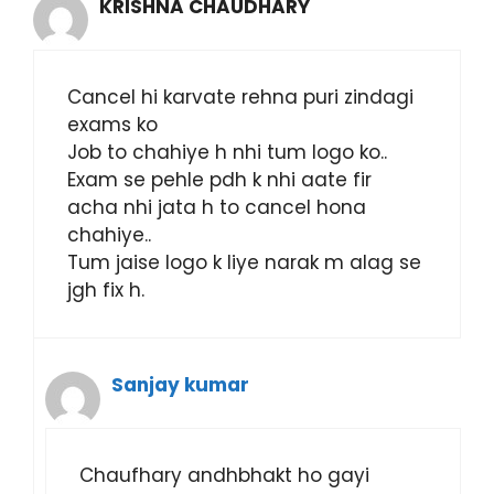
KRISHNA CHAUDHARY
Cancel hi karvate rehna puri zindagi
exams ko
Job to chahiye h nhi tum logo ko..
Exam se pehle pdh k nhi aate fir
acha nhi jata h to cancel hona
chahiye..
Tum jaise logo k liye narak m alag se
jgh fix h.
Sanjay kumar
Chaufhary andhbhakt ho gayi