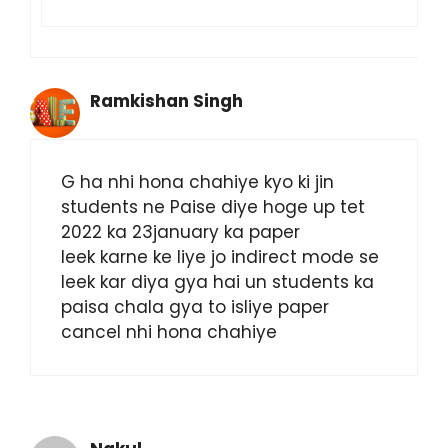
Ramkishan Singh
G ha nhi hona chahiye kyo ki jin
students ne Paise diye hoge up tet
2022 ka 23january ka paper
leek karne ke liye jo indirect mode se
leek kar diya gya hai un students ka
paisa chala gya to isliye paper
cancel nhi hona chahiye