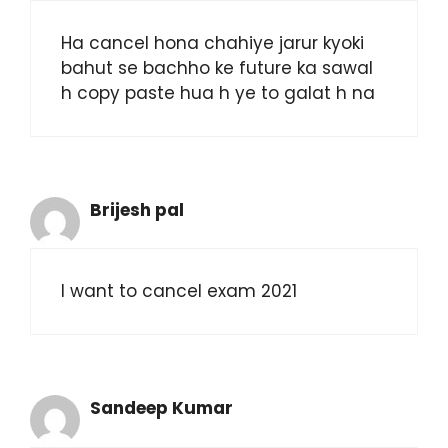
Ha cancel hona chahiye jarur kyoki
bahut se bachho ke future ka sawal
h copy paste hua h ye to galat h na
Brijesh pal
I want to cancel exam 2021
Sandeep Kumar