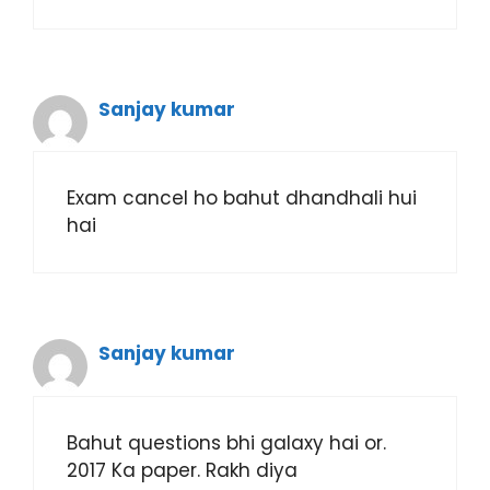
Sanjay kumar
Exam cancel ho bahut dhandhali hui
hai
Sanjay kumar
Bahut questions bhi galaxy hai or.
2017 Ka paper. Rakh diya