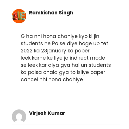
Ramkishan Singh
G ha nhi hona chahiye kyo ki jin
students ne Paise diye hoge up tet
2022 ka 23january ka paper
leek karne ke liye jo indirect mode
se leek kar diya gya hai un students
ka paisa chala gya to isliye paper
cancel nhi hona chahiye
Virjesh Kumar