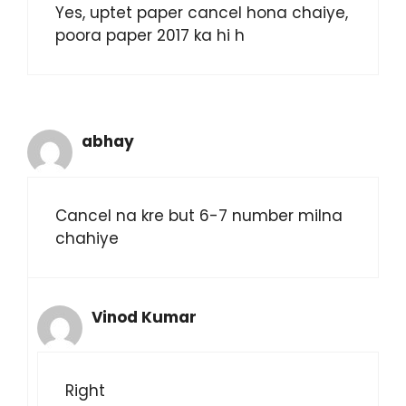
Yes, uptet paper cancel hona chaiye,
poora paper 2017 ka hi h
abhay
Cancel na kre but 6-7 number milna
chahiye
Vinod Kumar
Right