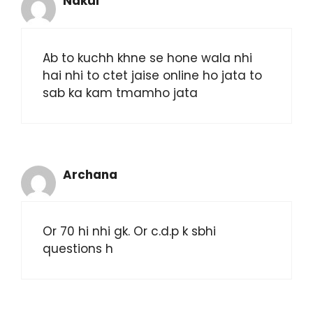
Nakul
Ab to kuchh khne se hone wala nhi
hai nhi to ctet jaise online ho jata to
sab ka kam tmamho jata
Archana
Or 70 hi nhi gk. Or c.d.p k sbhi
questions h