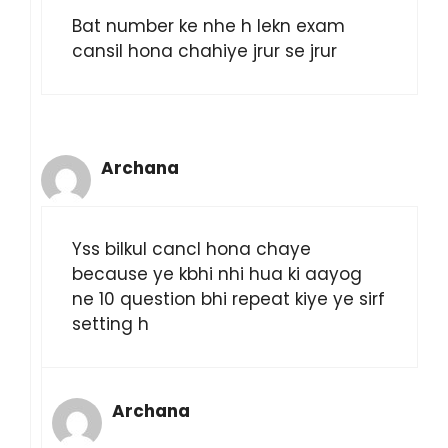
Bat number ke nhe h lekn exam
cansil hona chahiye jrur se jrur
Archana
Yss bilkul cancl hona chaye
because ye kbhi nhi hua ki aayog
ne 10 question bhi repeat kiye ye sirf
setting h
Archana