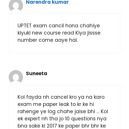
Narendra kumar
UPTET exam cancil hona chahiye
kiyuki new course read Kiya jissse
number come aaye hai.
Suneeta
Koi fayda nh cancel kro ya na karo
exam me paper leak to kr ke hi
rahenge ye log chahe jaise bhi … Koi
ek expert nh tha jo 10 questions nya
bna sake ki 2017 ke paper bhr bhr ke