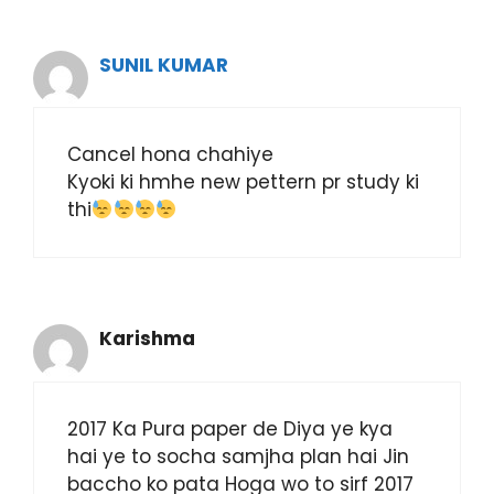
SUNIL KUMAR
Cancel hona chahiye
Kyoki ki hmhe new pettern pr study ki
thi
Karishma
2017 Ka Pura paper de Diya ye kya
hai ye to socha samjha plan hai Jin
baccho ko pata Hoga wo to sirf 2017