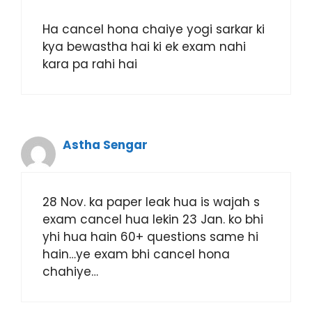
Ha cancel hona chaiye yogi sarkar ki
kya bewastha hai ki ek exam nahi
kara pa rahi hai
Astha Sengar
28 Nov. ka paper leak hua is wajah s
exam cancel hua lekin 23 Jan. ko bhi
yhi hua hain 60+ questions same hi
hain…ye exam bhi cancel hona
chahiye…