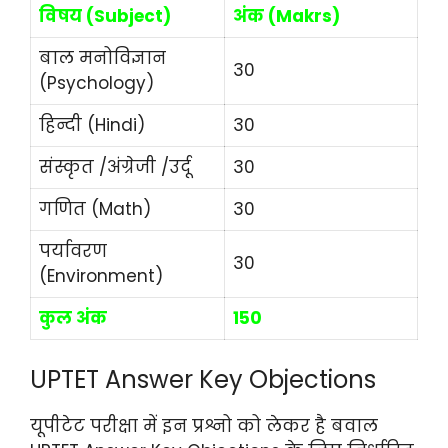
विषय (Subject)
अंक (Makrs)
बाल मनोविज्ञान
30
(Psychology)
हिन्दी (Hindi)
30
संस्कृत /अंग्रेजी /उर्दू
30
गणित (Math)
30
पर्यावरण
30
(Environment)
कुल अंक
150
UPTET Answer Key Objections
यूपीटेट परीक्षा में इन प्रश्नो को लेकर है बवाल