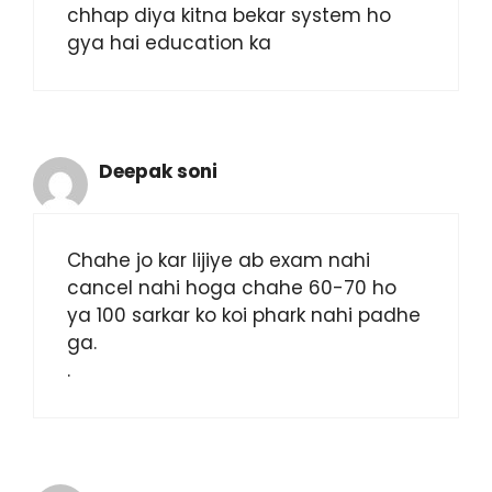
chhap diya kitna bekar system ho
gya hai education ka
Deepak soni
Chahe jo kar lijiye ab exam nahi
cancel nahi hoga chahe 60-70 ho
ya 100 sarkar ko koi phark nahi padhe
ga.
.