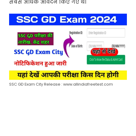
सबसे अधिक आवेदन किए गए थे।
SSC GD Exam City Release : www.allindiafreetest.com